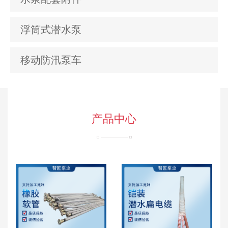
浮筒式潜水泵
移动防汛泵车
产品中心