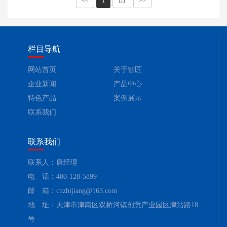
<<
1
1/1
>>
栏目导航
网站首页
关于智匠
企业新闻
产品中心
特色产品
案例展示
联系我们
联系我们
联系人：唐经理
电 话：400-128-5899
邮 箱：cnzhijiang@163.com
地 址：天津市津南区双桥河镇创意产业园区津沽路18
号